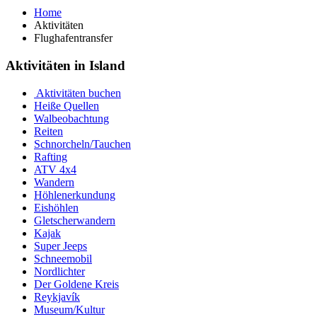
Home
Aktivitäten
Flughafentransfer
Aktivitäten in Island
Aktivitäten buchen
Heiße Quellen
Walbeobachtung
Reiten
Schnorcheln/Tauchen
Rafting
ATV 4x4
Wandern
Höhlenerkundung
Eishöhlen
Gletscherwandern
Kajak
Super Jeeps
Schneemobil
Nordlichter
Der Goldene Kreis
Reykjavík
Museum/Kultur