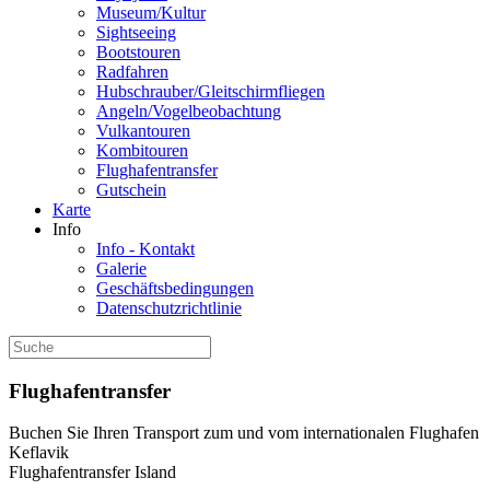
Museum/Kultur
Sightseeing
Bootstouren
Radfahren
Hubschrauber/Gleitschirmfliegen
Angeln/Vogelbeobachtung
Vulkantouren
Kombitouren
Flughafentransfer
Gutschein
Karte
Info
Info - Kontakt
Galerie
Geschäftsbedingungen
Datenschutzrichtlinie
Flughafentransfer
Buchen Sie Ihren Transport zum und vom internationalen Flughafen
Keflavik
Flughafentransfer Island