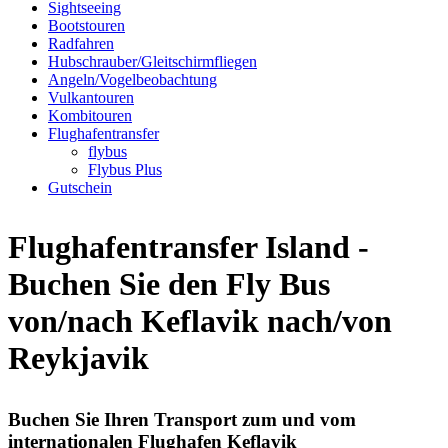
Sightseeing
Bootstouren
Radfahren
Hubschrauber/Gleitschirmfliegen
Angeln/Vogelbeobachtung
Vulkantouren
Kombitouren
Flughafentransfer
flybus
Flybus Plus
Gutschein
Flughafentransfer Island -
Buchen Sie den Fly Bus
von/nach Keflavik nach/von
Reykjavik
Buchen Sie Ihren Transport zum und vom
internationalen Flughafen Keflavik