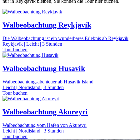
nur in Reykjavik bleiben, Sie können die Tour hier buchen.
Walbeobachtung Reykjavík
Die Walbeobachtung ist ein wunderbares Erlebnis ab Reykjavik
Reykjavik | Leicht | 3 Stunden
Tour buchen
Walbeobachtung Husavik
Walbeobachtungsabenteuer ab Husavik Island
Leicht | Nordisland | 3 Stunden
Tour buchen
Walbeobachtung Akureyri
Walbeobachtung vom Hafen von Akureyri
Leicht | Nordisland | 3 Stunden
Tour buchen