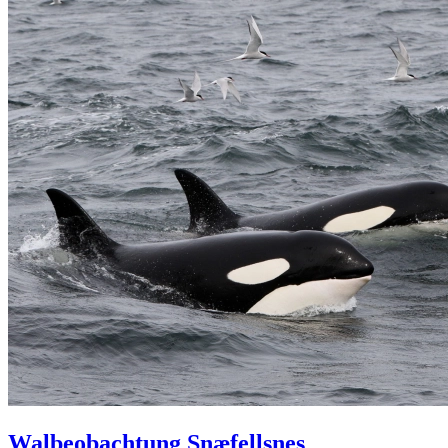
Walbeobachtung Snæfellsnes