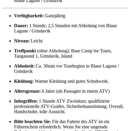
Blaue Lagune / Grindavik
Verfügbarkeit:
Ganzjährig
Dauer:
1 Stunde, 2,5 Stunden mit Abholung von Blaue
Lagune / Grindavik
Niveau:
Leicht
Treffpunkt
(ohne Abholung): Base Camp for Tours,
Tangasund 1, Grindavík, Island
Abholzeit:
Ca. 30min vor Tourbeginn in Blaue Lagune /
Grindavik
Kleidung:
Warme Kleidung und gutes Schuhwerk.
Altersgrenze:
6 Jahre (als Passagier in einem ATV)
Inbegriffen:
1 Stunde ATV Zweisitzer, qualifizierte
professionelle ATV-Guides, Sicherheitsausrüstung, Overall,
Handschuhe, tolle Aussicht.
Bitte beachten Sie:
Für das Fahren des ATV ist ein
Führerschein erforderlich. Wenn Sie eine ungerade