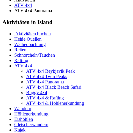
ATV 4x4
ATV 4x4 Panorama
Aktivitäten in Island
Aktivitäten buchen
Heiße Quellen
Walbeobachtung
Reiten
Schnorcheln/Tauchen
Rafting
ATV 4x4
ATV 4x4 Reykjavik Peak
ATV 4x4 Twin Peaks
ATV 4x4 Panorama
ATV 4x4 Black Beach Safari
Buggy 4x4
ATV 4x4 & Rafting
ATV 4x4 & Höhlenerkundung
Wandern
Höhlenerkundung
Eishöhlen
Gletscherwandern
Kajak