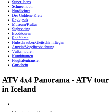
Super Jeeps
Schneemobil
Nordlichter
Der Goldene Kreis
Reykjavík
Museum/Kultur
Sightseeing
Bootstouren
Radfahren
Hubschrauber/Gleitschirmfliegen
Angeln/Vogelbeobachtung
Vulkantouren
Kombitouren
Flughafentransfer
Gutschein
ATV 4x4 Panorama - ATV tour
in Iceland