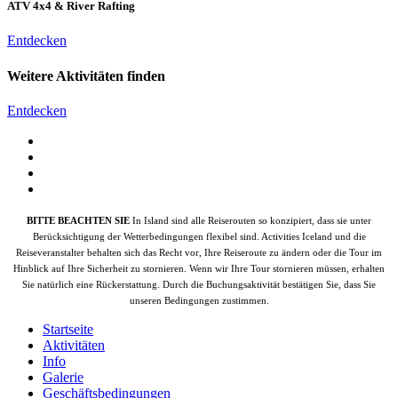
ATV 4x4 & River Rafting
Entdecken
Weitere Aktivitäten finden
Entdecken
BITTE BEACHTEN SIE
In Island sind alle Reiserouten so konzipiert, dass sie unter
Berücksichtigung der Wetterbedingungen flexibel sind. Activities Iceland und die
Reiseveranstalter behalten sich das Recht vor, Ihre Reiseroute zu ändern oder die Tour im
Hinblick auf Ihre Sicherheit zu stornieren. Wenn wir Ihre Tour stornieren müssen, erhalten
Sie natürlich eine Rückerstattung. Durch die Buchungsaktivität bestätigen Sie, dass Sie
unseren Bedingungen zustimmen.
Startseite
Aktivitäten
Info
Galerie
Geschäftsbedingungen