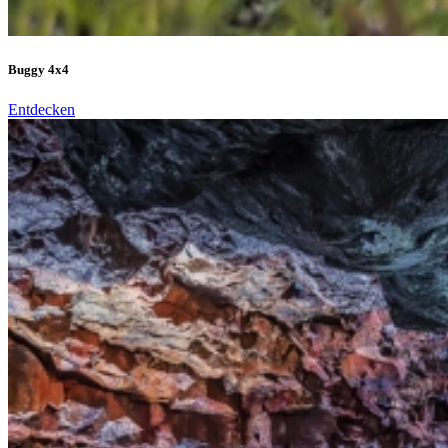
Buggy 4x4
Entdecken