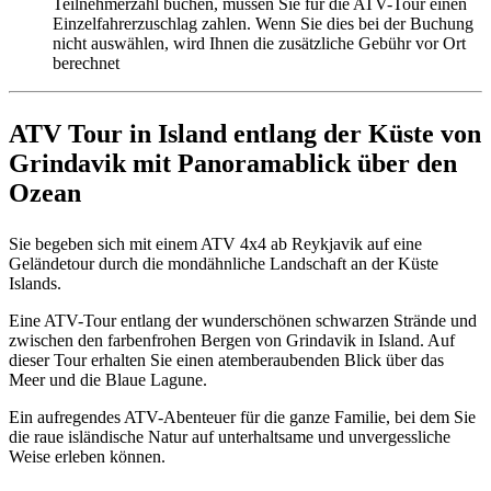
Teilnehmerzahl buchen, müssen Sie für die ATV-Tour einen
Einzelfahrerzuschlag zahlen. Wenn Sie dies bei der Buchung
nicht auswählen, wird Ihnen die zusätzliche Gebühr vor Ort
berechnet
ATV Tour in Island entlang der Küste von
Grindavik mit Panoramablick über den
Ozean
Sie begeben sich mit einem ATV 4x4 ab Reykjavik auf eine
Geländetour durch die mondähnliche Landschaft an der Küste
Islands.
Eine ATV-Tour entlang der wunderschönen schwarzen Strände und
zwischen den farbenfrohen Bergen von Grindavik in Island. Auf
dieser Tour erhalten Sie einen atemberaubenden Blick über das
Meer und die Blaue Lagune.
Ein aufregendes ATV-Abenteuer für die ganze Familie, bei dem Sie
die raue isländische Natur auf unterhaltsame und unvergessliche
Weise erleben können.