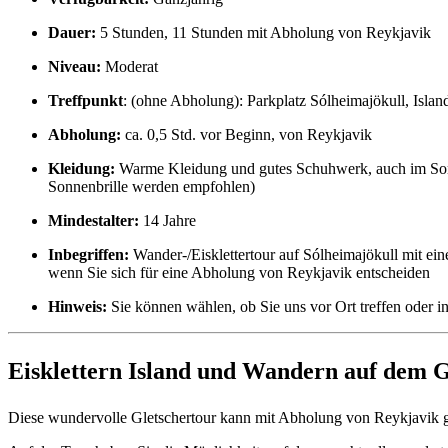
Dauer:
5 Stunden, 11 Stunden mit Abholung von Reykjavik
Niveau:
Moderat
Treffpunkt
: (ohne Abholung): Parkplatz Sólheimajökull, Islan
Abholung:
ca. 0,5 Std. vor Beginn, von Reykjavik
Kleidung:
Warme Kleidung und gutes Schuhwerk, auch im Somm
Sonnenbrille werden empfohlen)
Mindestalter:
14 Jahre
Inbegriffen:
Wander-/Eisklettertour auf Sólheimajökull mit eine
wenn Sie sich für eine Abholung von Reykjavik entscheiden
Hinweis:
Sie können wählen, ob Sie uns vor Ort treffen oder
Eisklettern Island und Wandern auf dem G
Diese wundervolle Gletschertour kann mit Abholung von Reykjavik ge