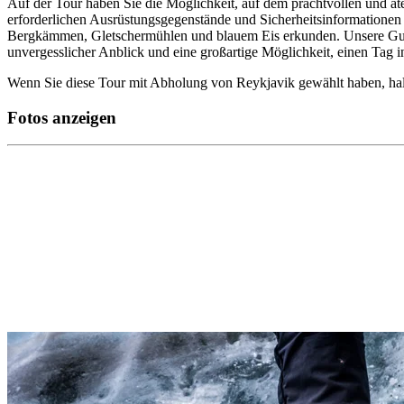
Auf der Tour haben Sie die Möglichkeit, auf dem prachtvollen und at
erforderlichen Ausrüstungsgegenstände und Sicherheitsinformationen 
Bergkämmen, Gletschermühlen und blauem Eis erkunden. Unsere Guide
unvergesslicher Anblick und eine großartige Möglichkeit, einen Tag i
Wenn Sie diese Tour mit Abholung von Reykjavik gewählt haben, ha
Fotos anzeigen