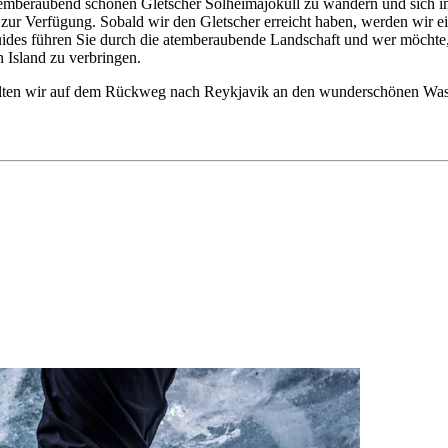
emberaubend schönen Gletscher Sólheimajökull zu wandern und sich im 
zur Verfügung. Sobald wir den Gletscher erreicht haben, werden wir e
s führen Sie durch die atemberaubende Landschaft und wer möchte, kan
n Island zu verbringen.
lten wir auf dem Rückweg nach Reykjavik an den wunderschönen Wasse