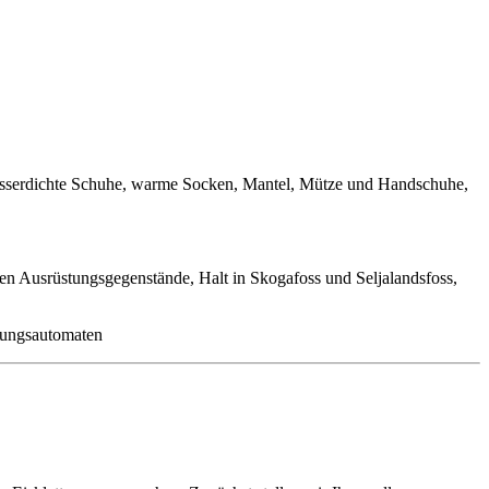
asserdichte Schuhe, warme Socken, Mantel, Mütze und Handschuhe,
igen Ausrüstungsgegenstände, Halt in Skogafoss und Seljalandsfoss,
chungsautomaten