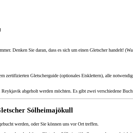
d
er. Denken Sie daran, dass es sich um einen Gletscher handelt! (W
m zertifizierten Gletscherguide (optionales Eisklettern), alle notwend
 in Reykjavik abgeholt werden möchten. Es gibt zwei verschiedene Bu
letscher Sólheimajökull
bucht werden, oder Sie können uns vor Ort treffen.