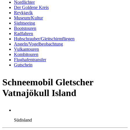
Nordlichter
Der Goldene Kreis
Reykjavík
Museum/Kultur
Sightseeing
Bootstouren
Radfahren
Hubschrauber/Gleitschirmfliegen
Angeln/Vogelbeobachtung
Vulkantouren
Kombitouren
Flughafentransfer
Gutschein
Schneemobil Gletscher
Vatnajökull Island
Südisland