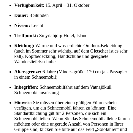
Verfügbarkeit:
15. April – 31. Oktober
Dauer:
3 Stunden
Niveau:
Leicht
Treffpunkt:
Smyrlabjörg Hotel, Island
Kleidung:
Warme und wasserdichte Outdoor-Bekleidung
(auch im Sommer sehr wichtig, auf dem Gletscher ist es sehr
kalt), Kopfbedeckung, Handschuhe und geeignete
Wanderstiefel/-schuhe
Altersgrenze:
6
Jahre (Mindestgröße: 120 cm (als Passagier
in einem Schneemobil)
Inbegriffen:
Schneemobilfahrt auf dem Vatnajökull,
Schneemobilausrüstung
Hinweis:
Sie müssen über einen gültigen Führerschein
verfügen, um ein Schneemobil fahren zu können. Eine
Standardbuchung gilt für 2 Personen, die sich ein
Schneemobil teilen. Wenn Sie das Schneemobil alleine fahren
möchten oder eine ungerade Anzahl von Personen in Ihrer
Gruppe sind, klicken Sie bitte auf das Feld „Solofahrer“ und