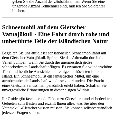
geben Sie die Anzahl der „Solofahrer“ an. Wenn Sie eine
ungerade Anzahl Teilnehmer sind, müssen Sie Solofahrer
buchen.
Schneemobil auf dem Gletscher
Vatnajökull - Eine Fahrt durch rohe und
unberührte Teile der isländischen Natur
Begleiten Sie uns auf dieser sensationellen Schneemobilfahrt auf
dem Gletscher Vatnajökull. Spüren Sie das Adrenalin durch die
Venen pumpen, wenn Sie durch die unermesslich große
schneebedeckte Landschaft pflügen. Es erwarten Sie wunderschöne
Täler und herrliche Aussichten auf einige der höchsten Punkte in
Island. Ein Schneemobil ist ein fantastisches Mittel, um eine
atemberaubende Landschaft wie diese zu erkunden. Die Pracht
eines Gletschers muss man persönlich erlebt haben. Schaffen Sie
unvergessliche Erinnerungen in dieser eisigen Wildnis.
Ihr Guide gibt faszinierende Fakten zu Gletschern und eisbedeckten
Gebieten zum Besten und erzählt Ihnen alles, was Sie über den
Vatnajökull-Gletscher wissen müssen. Sie können selbstverständlich
jederzeit Fragen stellen.