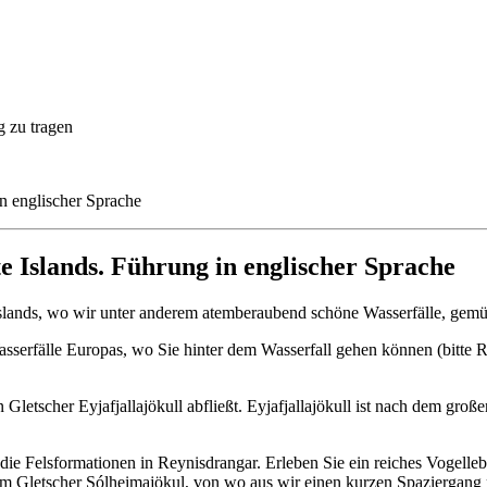
 zu tragen
in englischer Sprache
e Islands. Führung in englischer Sprache
Islands, wo wir unter anderem atemberaubend schöne Wasserfälle, gemü
asserfälle Europas, wo Sie hinter dem Wasserfall gehen können (bitte 
n Gletscher Eyjafjallajökull abfließt. Eyjafjallajökull ist nach dem gr
ie Felsformationen in Reynisdrangar. Erleben Sie ein reiches Vogelleb
m Gletscher Sólheimajökul, von wo aus wir einen kurzen Spaziergang