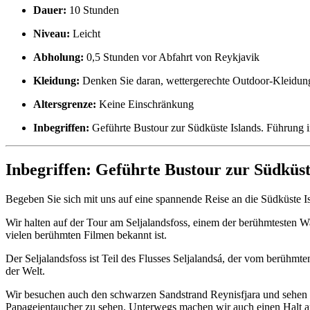
Dauer:
10 Stunden
Niveau:
Leicht
Abholung:
0,5 Stunden vor Abfahrt von Reykjavik
Kleidung:
Denken Sie daran, wettergerechte Outdoor-Kleidung
Altersgrenze:
Keine Einschränkung
Inbegriffen:
Geführte Bustour zur Südküste Islands. Führung 
Inbegriffen:
Geführte Bustour zur Südküst
Begeben Sie sich mit uns auf eine spannende Reise an die Südküste 
Wir halten auf der Tour am Seljalandsfoss, einem der berühmtesten W
vielen berühmten Filmen bekannt ist.
Der Seljalandsfoss ist Teil des Flusses Seljalandsá, der vom berühmte
der Welt.
Wir besuchen auch den schwarzen Sandstrand Reynisfjara und sehen d
Papageientaucher zu sehen. Unterwegs machen wir auch einen Halt a