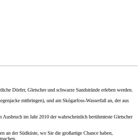
tliche Dörfer, Gletscher und schwarze Sandstrände erleben werden.
Regenjacke mitbringen), und am Skógarfoss-Wasserfall an, der aus
oßen Ausbruch im Jahr 2010 der wahrscheinlich berühmteste Gletscher
en an der Südküste, wo Sie die großartige Chance haben,
 machen.