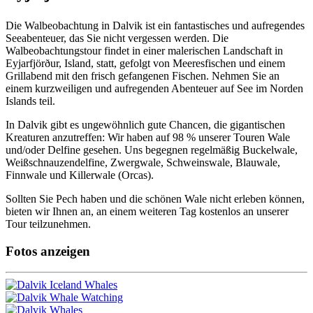
Die Walbeobachtung in Dalvik ist ein fantastisches und aufregendes
Seeabenteuer, das Sie nicht vergessen werden. Die
Walbeobachtungstour findet in einer malerischen Landschaft in
Eyjarfjörður, Island, statt, gefolgt von Meeresfischen und einem
Grillabend mit den frisch gefangenen Fischen. Nehmen Sie an
einem kurzweiligen und aufregenden Abenteuer auf See im Norden
Islands teil.
In Dalvik gibt es ungewöhnlich gute Chancen, die gigantischen
Kreaturen anzutreffen: Wir haben auf 98 % unserer Touren Wale
und/oder Delfine gesehen. Uns begegnen regelmäßig Buckelwale,
Weißschnauzendelfine, Zwergwale, Schweinswale, Blauwale,
Finnwale und Killerwale (Orcas).
Sollten Sie Pech haben und die schönen Wale nicht erleben können,
bieten wir Ihnen an, an einem weiteren Tag kostenlos an unserer
Tour teilzunehmen.
Fotos anzeigen