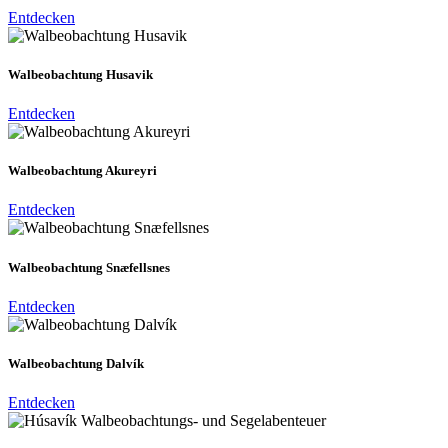
Entdecken
Walbeobachtung Husavik
Entdecken
Walbeobachtung Akureyri
Entdecken
Walbeobachtung Snæfellsnes
Entdecken
Walbeobachtung Dalvík
Entdecken