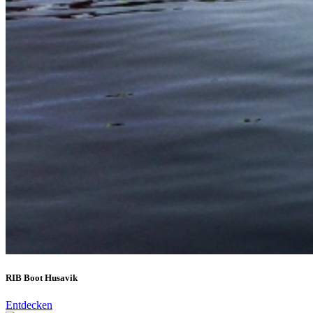
RIB Boot Husavik
Entdecken