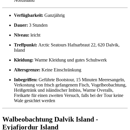
NordIsland
Verfügbarkeit:
Ganzjährig
Dauer:
3 Stunden
Niveau:
leicht
Treffpunkt:
Arctic Seatours Hafnarbraut 22, 620 Dalvik,
Island
Kleidung:
Warme Kleidung und gutes Schuhwerk
Altersgrenze:
Keine Einschränkung
Inbegriffen:
Geführte Bootstour, 15 Minuten Meeresangeln,
Verkostung von frisch gefangenem Fisch, Vogelbeobachtung,
Heißgetränk und isländischer Imbiss, Warme Overalls,
Freikarte für einen zweiten Versuch, falls bei der Tour keine
Wale gesichtet werden
Walbeobachtung Dalvik Island -
Eyjafjordur Island