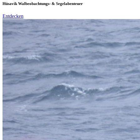
Húsavík Walbeobachtungs- & Segelabenteuer
Entdecken