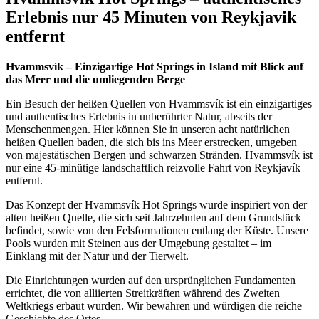
Erlebnis nur 45 Minuten von Reykjavik
entfernt
Hvammsvík – Einzigartige Hot Springs in Island mit Blick auf
das Meer und die umliegenden Berge
Ein Besuch der heißen Quellen von Hvammsvík ist ein einzigartiges
und authentisches Erlebnis in unberührter Natur, abseits der
Menschenmengen. Hier können Sie in unseren acht natürlichen
heißen Quellen baden, die sich bis ins Meer erstrecken, umgeben
von majestätischen Bergen und schwarzen Stränden. Hvammsvík ist
nur eine 45-minütige landschaftlich reizvolle Fahrt von Reykjavík
entfernt.
Das Konzept der Hvammsvík Hot Springs wurde inspiriert von der
alten heißen Quelle, die sich seit Jahrzehnten auf dem Grundstück
befindet, sowie von den Felsformationen entlang der Küste. Unsere
Pools wurden mit Steinen aus der Umgebung gestaltet – im
Einklang mit der Natur und der Tierwelt.
Die Einrichtungen wurden auf den ursprünglichen Fundamenten
errichtet, die von alliierten Streitkräften während des Zweiten
Weltkriegs erbaut wurden. Wir bewahren und würdigen die reiche
Geschichte des Ortes.