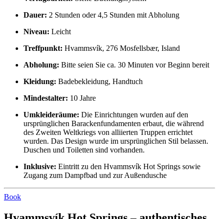
Dauer:
2 Stunden oder 4,5 Stunden mit Abholung
Niveau:
Leicht
Treffpunkt:
Hvammsvík, 276 Mosfellsbær, Island
Abholung:
Bitte seien Sie ca. 30 Minuten vor Beginn bereit
Kleidung:
Badebekleidung, Handtuch
Mindestalter:
10 Jahre
Umkleideräume:
Die Einrichtungen wurden auf den
ursprünglichen Barackenfundamenten erbaut, die während
des Zweiten Weltkriegs von alliierten Truppen errichtet
wurden. Das Design wurde im ursprünglichen Stil belassen.
Duschen und Toiletten sind vorhanden.
Inklusive:
Eintritt zu den Hvammsvík Hot Springs sowie
Zugang zum Dampfbad und zur Außendusche
Book
Hvammsvík Hot Springs – authentisches