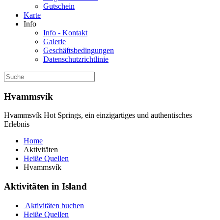
Gutschein
Karte
Info
Info - Kontakt
Galerie
Geschäftsbedingungen
Datenschutzrichtlinie
Hvammsvík
Hvammsvík Hot Springs, ein einzigartiges und authentisches
Erlebnis
Home
Aktivitäten
Heiße Quellen
Hvammsvík
Aktivitäten in Island
Aktivitäten buchen
Heiße Quellen