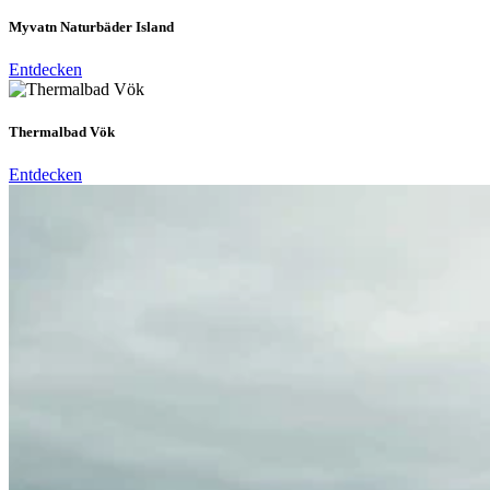
Myvatn Naturbäder Island
Entdecken
Thermalbad Vök
Entdecken