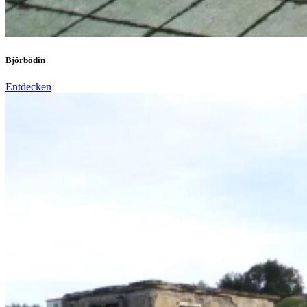
Bjórbödin
Entdecken