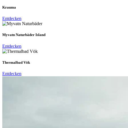
Krauma
Entdecken
Myvatn Naturbäder Island
Entdecken
Thermalbad Vök
Entdecken