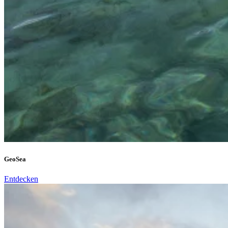
GeoSea
Entdecken