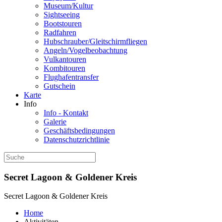
Museum/Kultur
Sightseeing
Bootstouren
Radfahren
Hubschrauber/Gleitschirmfliegen
Angeln/Vogelbeobachtung
Vulkantouren
Kombitouren
Flughafentransfer
Gutschein
Karte
Info
Info - Kontakt
Galerie
Geschäftsbedingungen
Datenschutzrichtlinie
Secret Lagoon & Goldener Kreis
Secret Lagoon & Goldener Kreis
Home
Aktivitäten