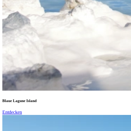
Blaue Lagune Island
Entdecken